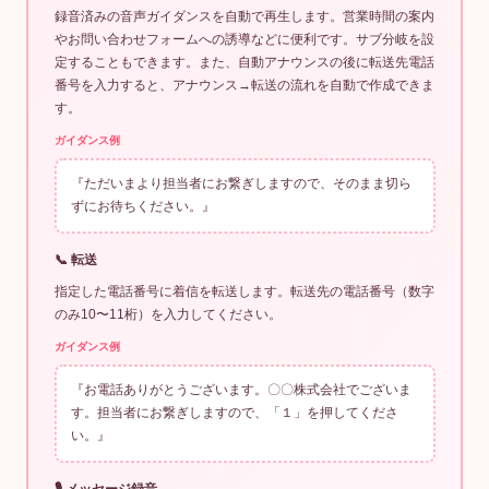
録音済みの音声ガイダンスを自動で再生します。営業時間の案内
やお問い合わせフォームへの誘導などに便利です。サブ分岐を設
定することもできます。また、自動アナウンスの後に転送先電話
番号を入力すると、アナウンス→転送の流れを自動で作成できま
す。
ガイダンス例
『ただいまより担当者にお繋ぎしますので、そのまま切ら
ずにお待ちください。』
📞 転送
指定した電話番号に着信を転送します。転送先の電話番号（数字
のみ10〜11桁）を入力してください。
ガイダンス例
『お電話ありがとうございます。〇〇株式会社でございま
す。担当者にお繋ぎしますので、「１」を押してくださ
い。』
🎙 メッセージ録音