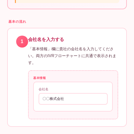
基本の流れ
会社名を入力する
1
「基本情報」欄に貴社の会社名を入力してくださ
い。両方のIVRフローチャートに共通で表示されま
す。
基本情報
会社名
〇〇株式会社