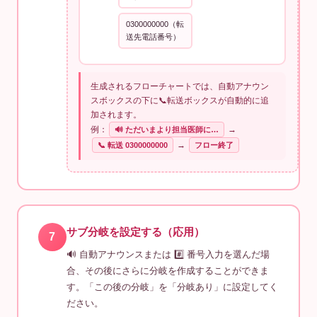
0300000000（転
送先電話番号）
生成されるフローチャートでは、自動アナウン
スボックスの下に📞転送ボックスが自動的に追
加されます。
例：
→
🔊 ただいまより担当医師に…
→
📞 転送 0300000000
フロー終了
サブ分岐を設定する（応用）
7
🔊 自動アナウンスまたは #️⃣ 番号入力を選んだ場
合、その後にさらに分岐を作成することができま
す。「この後の分岐」を「分岐あり」に設定してく
ださい。