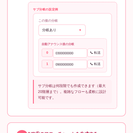
サブ分岐の設定例
この後の分岐
分岐あり
▼
自動アナウンス後の分岐
0
📞 転送
0300000000
1
📞 転送
0900000000
サブ分岐は何段階でも作成できます（最大
20階層まで）。複雑なフローも柔軟に設計
可能です。