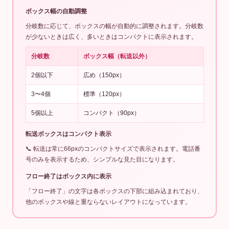
ボックス幅の自動調整
分岐数に応じて、ボックスの幅が自動的に調整されます。分岐数
が少ないときは広く、多いときはコンパクトに表示されます。
分岐数
ボックス幅（転送以外）
2個以下
広め（150px）
3〜4個
標準（120px）
5個以上
コンパクト（90px）
転送ボックスはコンパクト表示
📞 転送は常に66pxのコンパクトサイズで表示されます。電話番
号のみを表示するため、シンプルな見た目になります。
フロー終了はボックス内に表示
「フロー終了」の文字は各ボックスの下部に組み込まれており、
他のボックスや線と重ならないレイアウトになっています。