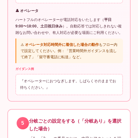
👤 オペレータ
ハートフルのオペレーターが電話対応をいたします（
平日
9:00〜18:00、土日祝日休み
）。自動応答では対応しきれない複
雑なお問い合わせや、有人対応が必要な場面にご利用ください。
⚠️
オペレータ対応時間外に着信した場合の動作
もフロー内
で設定してください。例：「営業時間外ガイダンスを流し
て終了」「留守番電話に転送」など。
ガイダンス例
『オペレーターにおつなぎします。しばらくそのままでお
待ちください。』
分岐ごとの設定をする（「分岐あり」を選択
5
した場合）