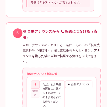
モ欄（テキスト入力）が表示されます。
🔊 自動アナウンスから 📞 転送につなげる（応
6
用）
自動アナウンスのテキストと一緒に、その下の「転送先
電話番号（省略可）」欄に電話番号を入力すると、
アナ
ウンスを流した後に自動で転送
する流れを作成できま
す。
自動アナウンス＋転送の例
8
ただいまより担
🔊 自動アナウンス
当医師にお繋ぎ
医師取
しますので、そ
次
のまま切らずに
お待ちくださ
い。