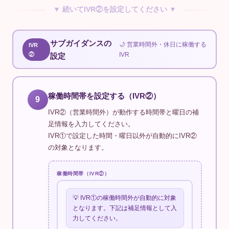
▼ 続いてIVR②を設定してください ▼
サブガイダンスの
🌙 営業時間外・休日に稼働する
IVR
②
IVR
設定
稼働時間帯を設定する（IVR②）
9
IVR②（営業時間外）が動作する時間帯と曜日の補
足情報を入力してください。
IVR①で設定した時間・曜日以外が自動的にIVR②
の対象となります。
稼働時間帯（IVR②）
💡 IVR①の稼働時間外が自動的に対象
となります。下記は補足情報として入
力してください。