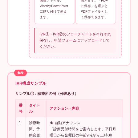
画像ファイル。
開きます。「PDF
WordやPowerPoint
に保存」を選ぶと
に貼り付けて使え
PDFファイルとし
ます。
て保存できます。
IVR①・IVR②のフローチャートをそれぞれ
保存し、申請フォームにアップロードして
ください。
IVR構成サンプル
サンプル①：診療所の例（分岐あり）
番
タイト
アクション・内容
号
ル
1
診療時
🔊 自動アナウンス
間、予
「診療受付時間をご案内します。平日月
約変更
曜日から金曜日の午前9時から11時30