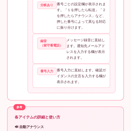
番号ごとの設定欄が表示されま
分岐あり
す。「１を押したら転送」「２
を押したらアナウンス」など、
押した番号によって異なる対応
に振り分けます。
メッセージ録音に直結し
録音
（留守番電話）
ます。通知先メールアド
レスを入力する欄が表示
されます。
番号入力に直結します。確認ガ
番号入力
イダンスの文言を入力する欄が
表示されます。
各アイテムの詳細と使い方
🔊 自動アナウンス