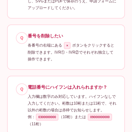
し、SVGまたはPDFで保存のうえ、申請フォームに
アップロードしてください。
番号を削除したい
Q
各番号の右端にある
ボタンをクリックすると
×
削除できます。IVR①・IVR②でそれぞれ独立して
操作できます。
電話番号にハイフンは入れられますか？
Q
入力欄は数字のみ対応しています。ハイフンなしで
入力してください。桁数は10桁または11桁で、それ
以外の桁数の場合は赤枠でお知らせします。
例：
（10桁）または
0300000000
09000000000
（11桁）