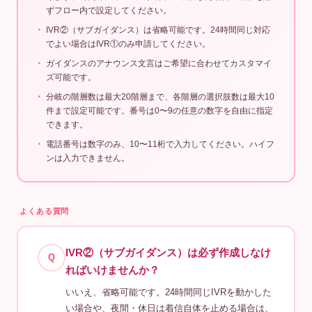
ずフロー内で設定してください。
IVR②（サブガイダンス）は省略可能です。24時間同じ対応
でよい場合はIVR①のみ申請してください。
ガイダンスのアナウンス文言はご希望に合わせてカスタマイ
ズ可能です。
分岐の階層数は最大20階層まで、各階層の選択肢数は最大10
件まで設定可能です。番号は0〜9の任意の数字を自由に指定
できます。
電話番号は数字のみ、10〜11桁で入力してください。ハイフ
ンは入力できません。
よくある質問
IVR②（サブガイダンス）は必ず作成しなけ
Q
ればいけませんか？
いいえ、省略可能です。24時間同じIVRを動かした
い場合や、夜間・休日は着信自体を止める場合は、