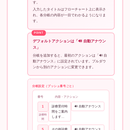
す。
入力したタイトルはフローチャート上に表示さ
れ、各分岐の内容が一目でわかるようになりま
す。
デフォルトアクションは「🔊 自動アナウン
ス」
分岐を追加すると、最初のアクションは「🔊 自
動アナウンス」に設定されています。プルダウ
ンから別のアクションに変更できます。
分岐設定（プッシュ番号ごと）
番号 内容・アクション
1
診療受付時
🔊 自動アナウンス
間をご案内
診療時
します…
間
5
その他診療
🔊 自動アナウンス