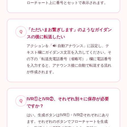
ローチャート上に番号とセットで表示されます。
「ただいまお繋ぎします」のようなガイダン
Q
スの後に転送したい
アクションを「🔊 自動アナウンス」に設定し、テ
キスト欄にガイダンス文言を入力してください。そ
の下の「転送先電話番号（省略可）」欄に電話番号
を入力すると、アナウンス後に自動で転送する流れ
が作成されます。
IVR①とIVR②、それぞれ別々に保存が必要
Q
ですか？
はい。生成ボタンはIVR①・IVR②それぞれにあり
ます。それぞれのボタンでフローチャートを生成