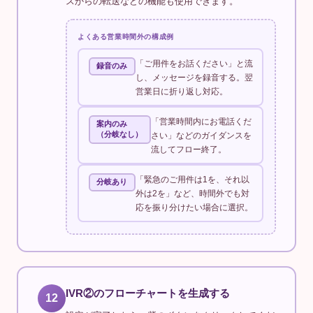
スからの転送などの機能も使用できます。
よくある営業時間外の構成例
「ご用件をお話ください」と流
録音のみ
し、メッセージを録音する。翌
営業日に折り返し対応。
「営業時間内にお電話くだ
案内のみ
（分岐なし）
さい」などのガイダンスを
流してフロー終了。
「緊急のご用件は1を、それ以
分岐あり
外は2を」など、時間外でも対
応を振り分けたい場合に選択。
IVR②のフローチャートを生成する
12